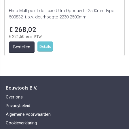
Hmb Multipoint de Luxe Ultra Opbouw L=2500mm type
500832, t.b.v. deurhoogte 2230-2500mm
€ 268,02
€ 221,50
Details
Bestellen
Bouwtools B.V.
Over ons
Privacybeleid
Algemene voorwaarden
Cookieverklaring