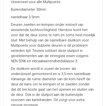
Universeel voor alle Multipoints
Buitendiameter 30mm
nastelbaar 3.5mm
Deuren zwellen en krimpen onder invloed van
wisselende luchtvochtigheid. Hierdoor komt het
voor dat de deur soms te ruim en soms heel moeilijk
sluit. Met behulp van de nastelbare sluitkom voor
Multipoints voor dubbele deuren is dit probleem
verleden tijd. Tevens voldoet deze sluitpot in
gevelelementen aan de strengste eisen volgens
NEN 5096 en inbraakwerendheidsklasse 3.
De sluitkom wordt in zowel de boven- als
onderdorpel gemonteerd en is 3,5 mm nastelbaar.
Vanwege de ruime diameter van de kom heeft de
deur de kans om te krimpen of te zwellen zonder
dat dit ten koste gaat van het openen en sluiten van
de deur. Ook is de sluitpot aan de buitenzijde
voorzien van kartelranden. Dit zorgt voor extra
stevige montage.