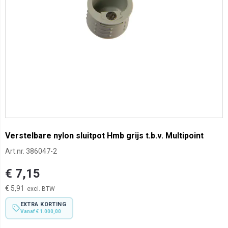
Verstelbare nylon sluitpot Hmb grijs t.b.v. Multipoint
Art.nr.
386047-2
€ 7,15
€ 5,91
EXTRA KORTING
Vanaf € 1.000,00