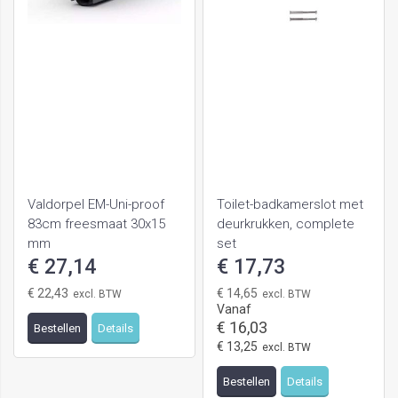
Valdorpel EM-Uni-proof
Toilet-badkamerslot met
83cm freesmaat 30x15
deurkrukken, complete
mm
set
€ 27,14
€ 17,73
€ 22,43
€ 14,65
Vanaf
€ 16,03
Bestellen
Details
€ 13,25
Bestellen
Details