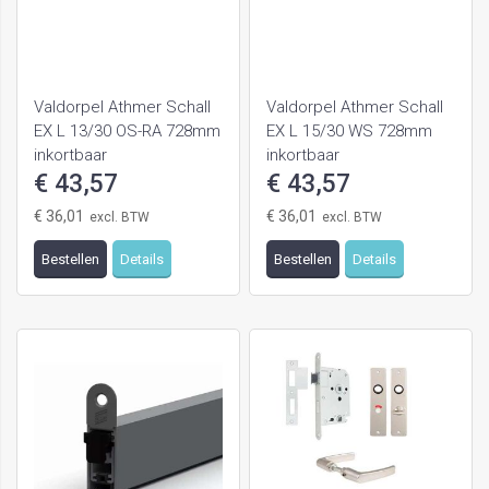
Valdorpel Athmer Schall
Valdorpel Athmer Schall
EX L 13/30 OS-RA 728mm
EX L 15/30 WS 728mm
inkortbaar
inkortbaar
€ 43,57
€ 43,57
€ 36,01
€ 36,01
Bestellen
Details
Bestellen
Details