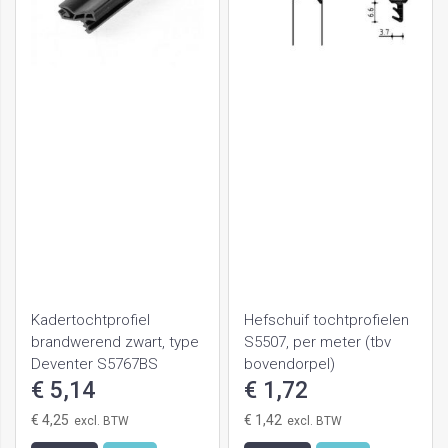
Kadertochtprofiel
Hefschuif tochtprofielen
brandwerend zwart, type
S5507, per meter (tbv
Deventer S5767BS
bovendorpel)
€ 5,14
€ 1,72
€ 4,25
€ 1,42