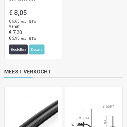
€ 8,05
€ 6,65
Vanaf
€ 7,20
€ 5,95
Bestellen
Details
MEEST VERKOCHT