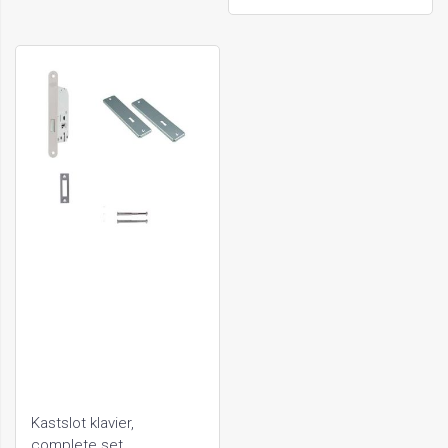
Kastslot klavier,
complete set