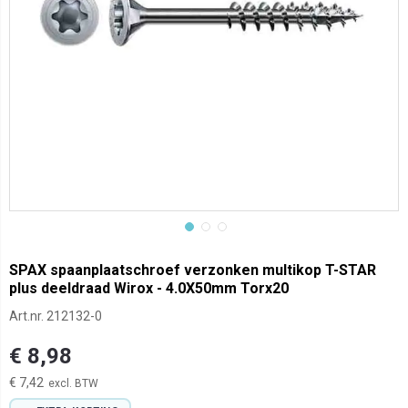
SPAX spaanplaatschroef verzonken multikop T-STAR
plus deeldraad Wirox - 4.0X50mm Torx20
Art.nr.
212132-0
€ 8,98
€ 7,42