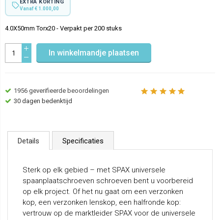
EXTRA KORTING
Vanaf € 1.000,00
4.0X50mm Torx20 - Verpakt per 200 stuks
In winkelmandje plaatsen
1956
geverifieerde beoordelingen
30 dagen bedenktijd
Details
Specificaties
Sterk op elk gebied – met SPAX universele
spaanplaatschroeven schroeven bent u voorbereid
op elk project. Of het nu gaat om een verzonken
kop, een verzonken lenskop, een halfronde kop:
vertrouw op de marktleider SPAX voor de universele