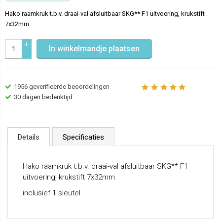
Hako raamkruk t.b.v. draai-val afsluitbaar SKG** F1 uitvoering, krukstift
7x32mm
In winkelmandje plaatsen
1956
geverifieerde beoordelingen
30 dagen bedenktijd
Details
Specificaties
Hako raamkruk t.b.v. draai-val afsluitbaar SKG** F1
uitvoering, krukstift 7x32mm
inclusief 1 sleutel.