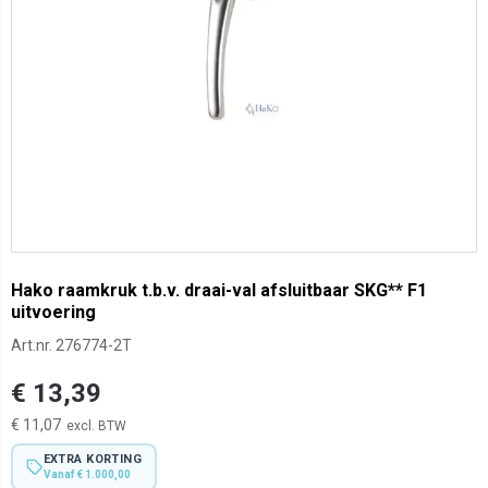
Hako raamkruk t.b.v. draai-val afsluitbaar SKG** F1
uitvoering
Art.nr.
276774-2T
€ 13,39
€ 11,07
EXTRA KORTING
Vanaf € 1.000,00